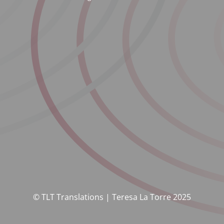
© TLT Translations | Teresa La Torre 2025